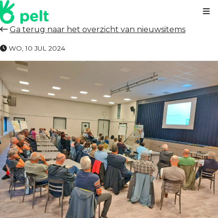
Kl
Ga terug naar het overzicht van nieuwsitems
WO, 10 JUL 2024