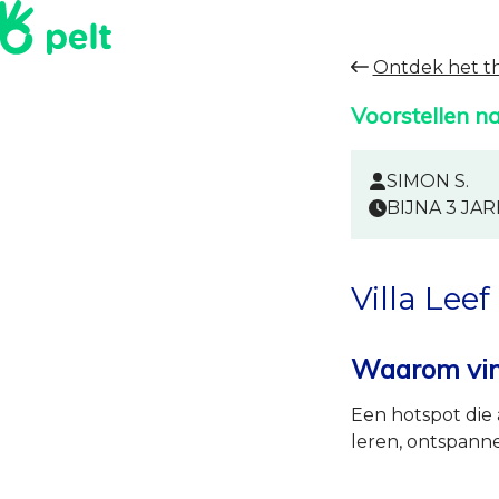
Ontdek het 
Voorstellen n
SIMON S.
BIJNA 3 JA
Villa Leef
Waarom vind
Een hotspot die 
leren, ontspanne