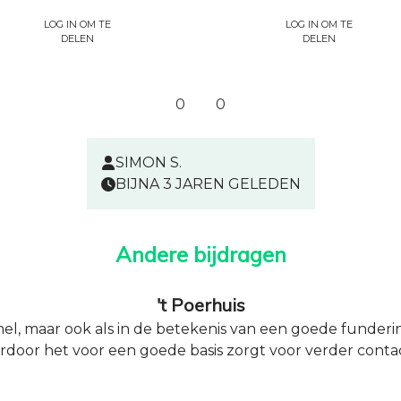
Log in om te
Log in om te
delen
delen
0
0
SIMON S.
BIJNA 3 JAREN GELEDEN
Andere bijdragen
't Poerhuis
mel, maar ook als in de betekenis van een goede funder
rdoor het voor een goede basis zorgt voor verder conta