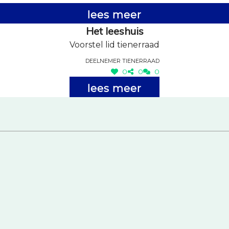
lees meer
Het leeshuis
Voorstel lid tienerraad
Deelnemer tienerraad
0
0
0
lees meer