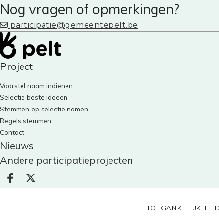
Nog vragen of opmerkingen?
participatie@gemeentepelt.be
Project
Voorstel naam indienen
Selectie beste ideeën
Stemmen op selectie namen
Regels stemmen
Contact
Nieuws
Andere participatieprojecten
Deel op facebook
Deel op X
TOEGANKELIJKHEI