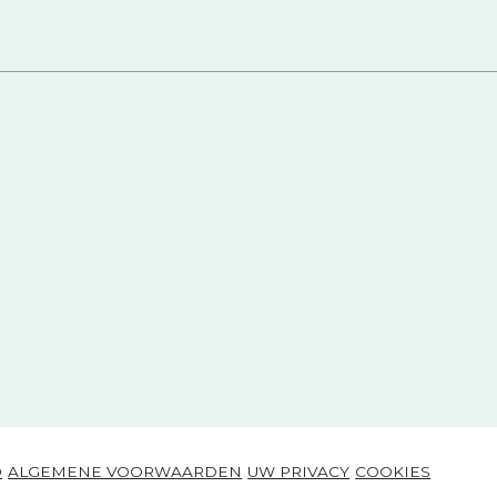
|
|
|
|
D
ALGEMENE VOORWAARDEN
UW PRIVACY
COOKIES
BPAR