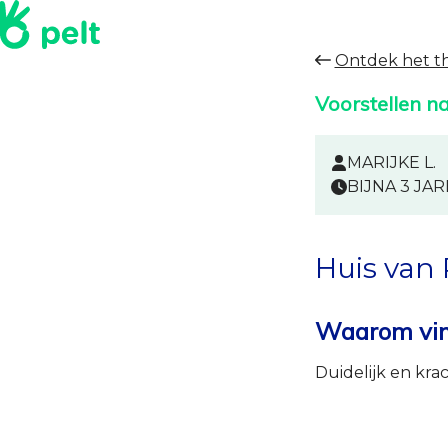
Ontdek het 
Voorstellen n
MARIJKE L.
BIJNA 3 JA
Huis van 
Waarom vind
Duidelijk en krac