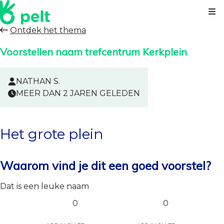
Kl
Ontdek het thema
Voorstellen naam trefcentrum Kerkplein
NATHAN S.
MEER DAN 2 JAREN GELEDEN
Het grote plein
Waarom vind je dit een goed voorstel?
Dat is een leuke naam
0
0