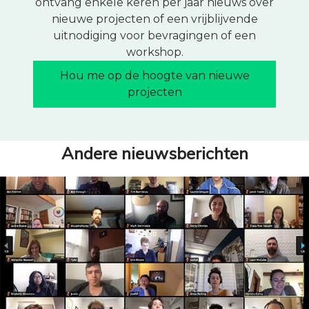
ontvang enkele keren per jaar nieuws over
nieuwe projecten of een vrijblijvende
uitnodiging voor bevragingen of een
workshop.
Hou me op de hoogte van nieuwe
projecten
Andere nieuwsberichten