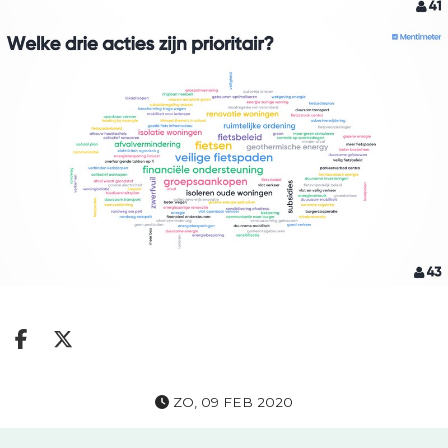
Deel op facebook
Deel op X
ZO, 09 FEB 2020