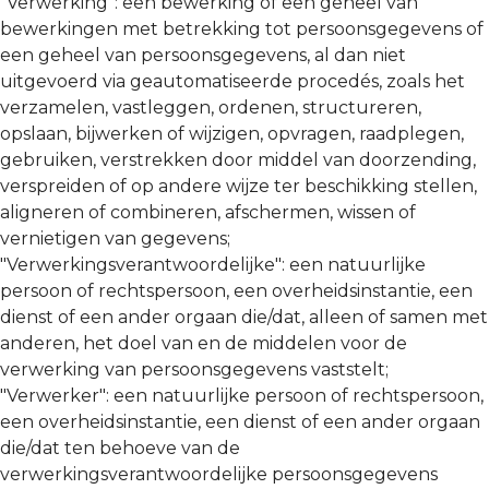
"Verwerking": een bewerking of een geheel van
bewerkingen met betrekking tot persoonsgegevens of
een geheel van persoonsgegevens, al dan niet
uitgevoerd via geautomatiseerde procedés, zoals het
verzamelen, vastleggen, ordenen, structureren,
opslaan, bijwerken of wijzigen, opvragen, raadplegen,
gebruiken, verstrekken door middel van doorzending,
verspreiden of op andere wijze ter beschikking stellen,
aligneren of combineren, afschermen, wissen of
vernietigen van gegevens;
"Verwerkingsverantwoordelijke": een natuurlijke
persoon of rechtspersoon, een overheidsinstantie, een
dienst of een ander orgaan die/dat, alleen of samen met
anderen, het doel van en de middelen voor de
verwerking van persoonsgegevens vaststelt;
"Verwerker": een natuurlijke persoon of rechtspersoon,
een overheidsinstantie, een dienst of een ander orgaan
die/dat ten behoeve van de
verwerkingsverantwoordelijke persoonsgegevens