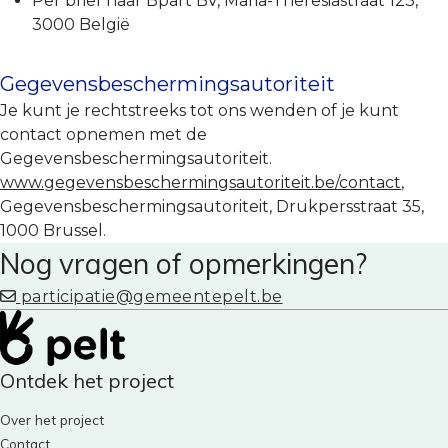
Per brief naar Bpart BV, Maria-Theresiastraat 123,
3000 België
Gegevensbeschermingsautoriteit
Je kunt je rechtstreeks tot ons wenden of je kunt
contact opnemen met de
Gegevensbeschermingsautoriteit.
www.gegevensbeschermingsautoriteit.be/contact
,
Gegevensbeschermingsautoriteit, Drukpersstraat 35,
1000 Brussel.
Nog vragen of opmerkingen?
participatie@gemeentepelt.be
Ontdek het project
Over het project
Contact