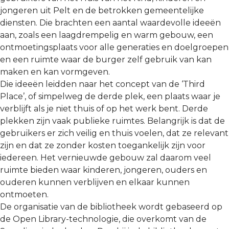
jongeren uit Pelt en de betrokken gemeentelijke
diensten. Die brachten een aantal waardevolle ideeën
aan, zoals een laagdrempelig en warm gebouw, een
ontmoetingsplaats voor alle generaties en doelgroepen
en een ruimte waar de burger zelf gebruik van kan
maken en kan vormgeven.
Die ideeën leidden naar het concept van de ‘Third
Place’, of simpelweg de derde plek, een plaats waar je
verblijft als je niet thuis of op het werk bent. Derde
plekken zijn vaak publieke ruimtes. Belangrijk is dat de
gebruikers er zich veilig en thuis voelen, dat ze relevant
zijn en dat ze zonder kosten toegankelijk zijn voor
iedereen. Het vernieuwde gebouw zal daarom veel
ruimte bieden waar kinderen, jongeren, ouders en
ouderen kunnen verblijven en elkaar kunnen
ontmoeten.
De organisatie van de bibliotheek wordt gebaseerd op
de Open Library-technologie, die overkomt van de