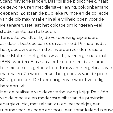
Scandinavische landen. Daarbij is de bibliotheek, naast
de gewone uren met dienstverlening, ook onbemand
geopend. Zo staan de publieke ruimte en de collectie
van de bib maximaal en in alle vrijheid open voor de
Peltenaren. Het laat het ook toe om jongeren veel
studieruimte aan te bieden.
Tenslotte wordt er bij de verbouwing bijzondere
aandacht besteed aan duurzaamheid. Primeur is dat
het gebouw verwarmd zal worden zonder fossiele
brandstoffen. Het gebouw zal bijna energie neutraal
(BEN) worden. Er is naast het isoleren en duurzame
technieken ook gefocust op duurzaam hergebruik van
materialen. Zo wordt enkel het gebouw van de jaren
80’ afgebroken. De fundering ervan wordt volledig
hergebruikt.
Met de realisatie van deze verbouwing krijgt Pelt één
van de mooiste en modernste bibs van de provincie:
energiezuinig, met tal van zit- en leeshoekjes, een
tribune voor lezingen en vooral een sprankelend nieuw