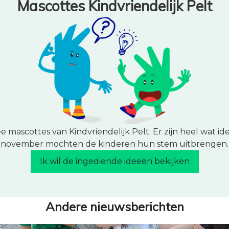
Mascottes Kindvriendelijk Pelt
ascottes van Kindvriendelijk Pelt. Er zijn heel wat idee
november mochten de kinderen hun stem uitbrengen.
Ik wil de ingediende ideeën bekijken
Andere nieuwsberichten