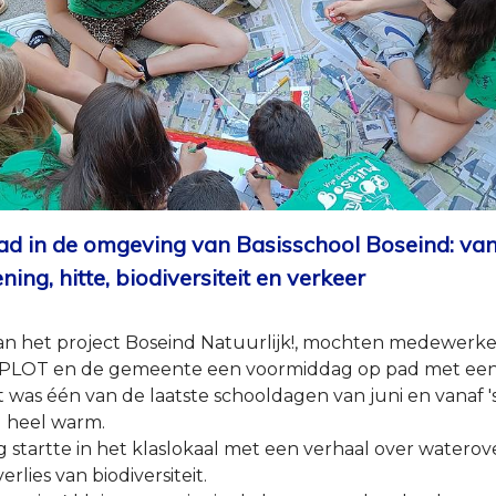
d in de omgeving van Basisschool Boseind: van 
ing, hitte, biodiversiteit en verkeer
van het project Boseind Natuurlijk!, mochten medewerke
PLOT en de gemeente een voormiddag op pad met een 
et was één van de laatste schooldagen van juni en vanaf '
 heel warm.
startte in het klaslokaal met een verhaal over waterove
erlies van biodiversiteit.