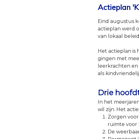
Actieplan 'K
Eind augustus ke
actieplan werd 
van lokaal belei
Het actieplan is
gingen met meer
leerkrachten en 
als kindvriendel
Drie hoofd
In het meerjare
wil zijn. Het ac
Zorgen voor 
ruimte voor 
De weerbaar