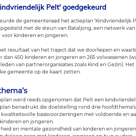
indvriendelijk Pelt' goedgekeurd
urde de gemeenteraad het actieplan 'Kindvriendelijk P
opgesteld met de steun van Bataljong, een netwerk van 
d voor kinderen en jongeren.
 het resultaat van het traject dat we doorliepen en waarb
 dan 450 kinderen en jongeren en 265 volwassenen (w
leden van partnerorganisaties zoals Kind en Gezin). Het
ijke gemeente op de kaart zetten.
thema’s
nplan werd reeds opgenomen dat Pelt een kindvriende
tieplan benadrukt die doelstelling rond drie hoofdthema’s
kwaliteitsvolle basisvoorzieningen met voldoende en a
kinderen en jongeren.
heid en mentale gezondheid van kinderen en jongeren