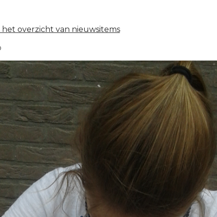
 het overzicht van nieuwsitems
0