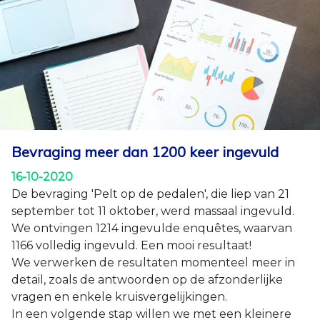
zouden willen fietsen, maar dat ze het niet doen
omdat er een klein defect is aan hun fiets.
Bevraging meer dan 1200 keer ingevuld
16-10-2020
De bevraging 'Pelt op de pedalen', die liep van 21
september tot 11 oktober, werd massaal ingevuld.
We ontvingen 1214 ingevulde enquêtes, waarvan
1166 volledig ingevuld. Een mooi resultaat!
We verwerken de resultaten momenteel meer in
detail, zoals de antwoorden op de afzonderlijke
vragen en enkele kruisvergelijkingen.
In een volgende stap willen we met een kleinere