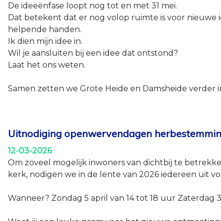
De ideeënfase loopt nog tot en met 31 mei.
Dat betekent dat er nog volop ruimte is voor nieuwe i
helpende handen.
Ik dien mijn idee in.
Wil je aansluiten bij een idee dat ontstond?
Laat het ons weten.
Samen zetten we Grote Heide en Damsheide verder i
Uitnodiging openwervendagen herbestemmin
12-03-2026
Om zoveel mogelijk inwoners van dichtbij te betrekk
kerk, nodigen we in de lente van 2026 iedereen uit
Wanneer? Zondag 5 april van 14 tot 18 uur Zaterda