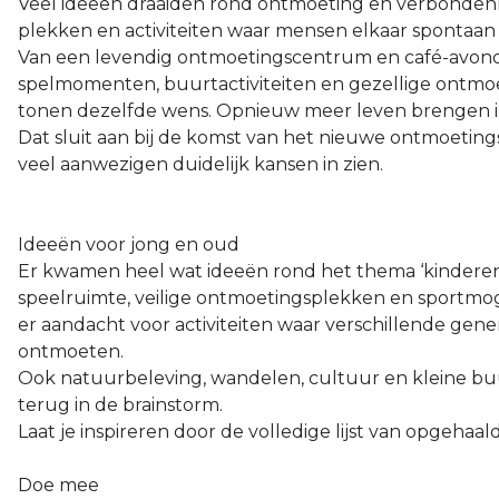
Veel ideeën draaiden rond ontmoeting en verbonden
plekken en activiteiten waar mensen elkaar sponta
Van een levendig ontmoetingscentrum en café-avon
spelmomenten, buurtactiviteiten en gezellige ontmo
tonen dezelfde wens. Opnieuw meer leven brengen i
Dat sluit aan bij de komst van het nieuwe ontmoetin
veel aanwezigen duidelijk kansen in zien.
Ideeën voor jong en oud
Er kwamen heel wat ideeën rond het thema ‘kinderen
speelruimte, veilige ontmoetingsplekken en sportmoge
er aandacht voor activiteiten waar verschillende gene
ontmoeten.
Ook natuurbeleving, wandelen, cultuur en kleine bu
terug in de brainstorm.
Laat je inspireren door de volledige lijst van opgehaal
Doe mee