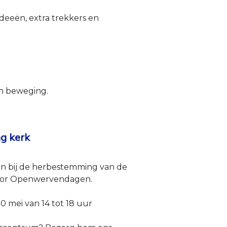
deeën, extra trekkers en
n beweging.
g kerk
en bij de herbestemming van de
 voor Openwervendagen.
g 30 mei van 14 tot 18 uur