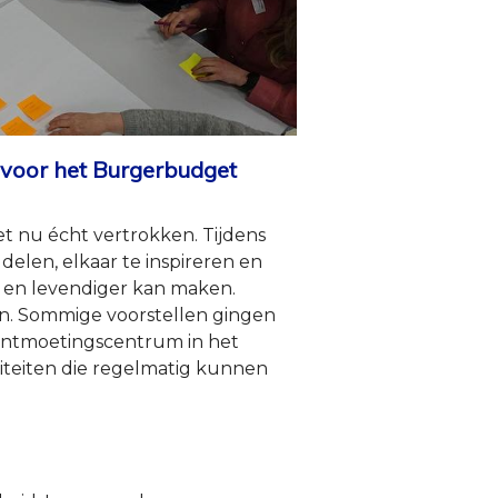
 voor het Burgerbudget
t nu écht vertrokken. Tijdens
len, elkaar te inspireren en
 en levendiger kan maken.
n. Sommige voorstellen gingen
ntmoetingscentrum in het
viteiten die regelmatig kunnen