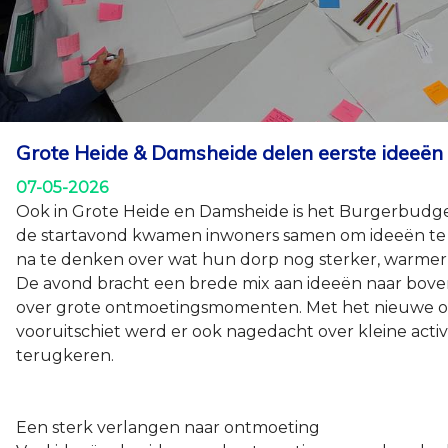
Grote Heide & Damsheide delen eerste ideeën
07-05-2026
Ook in Grote Heide en Damsheide is het Burgerbudge
de startavond kwamen inwoners samen om ideeën te de
na te denken over wat hun dorp nog sterker, warmer
De avond bracht een brede mix aan ideeën naar bove
over grote ontmoetingsmomenten. Met het nieuwe o
vooruitschiet werd er ook nagedacht over kleine acti
terugkeren.
Een sterk verlangen naar ontmoeting