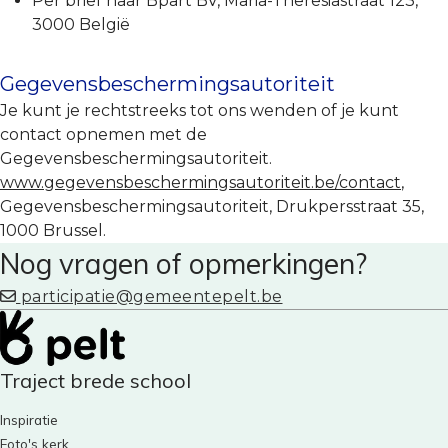
Per brief naar Bpart BV, Maria-Theresiastraat 123,
3000 België
Gegevensbeschermingsautoriteit
Je kunt je rechtstreeks tot ons wenden of je kunt
contact opnemen met de
Gegevensbeschermingsautoriteit.
www.gegevensbeschermingsautoriteit.be/contact
,
Gegevensbeschermingsautoriteit, Drukpersstraat 35,
1000 Brussel.
Nog vragen of opmerkingen?
participatie@gemeentepelt.be
Traject brede school
Inspiratie
Foto's kerk