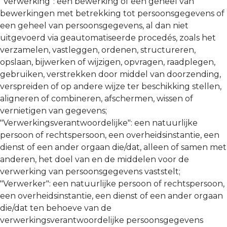
"Verwerking": een bewerking of een geheel van
bewerkingen met betrekking tot persoonsgegevens of
een geheel van persoonsgegevens, al dan niet
uitgevoerd via geautomatiseerde procedés, zoals het
verzamelen, vastleggen, ordenen, structureren,
opslaan, bijwerken of wijzigen, opvragen, raadplegen,
gebruiken, verstrekken door middel van doorzending,
verspreiden of op andere wijze ter beschikking stellen,
aligneren of combineren, afschermen, wissen of
vernietigen van gegevens;
"Verwerkingsverantwoordelijke": een natuurlijke
persoon of rechtspersoon, een overheidsinstantie, een
dienst of een ander orgaan die/dat, alleen of samen met
anderen, het doel van en de middelen voor de
verwerking van persoonsgegevens vaststelt;
"Verwerker": een natuurlijke persoon of rechtspersoon,
een overheidsinstantie, een dienst of een ander orgaan
die/dat ten behoeve van de
verwerkingsverantwoordelijke persoonsgegevens