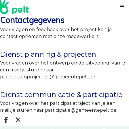
Kl
Contactgegevens
Voor vragen en feedback over het project kan je
contact opnemen met onze medewerkers.
Dienst planning & projecten
Voor vragen over het ontwerp en de uitvoering, kan je
een mailtje sturen naar
planningenprojecten@gemeentepelt.be
.
Dienst communicatie & participatie
Voor vragen over het participatietraject kan je een
mailtje sturen naar
participatie@gemeentepelt.be
.
Deel op facebook
Deel op X