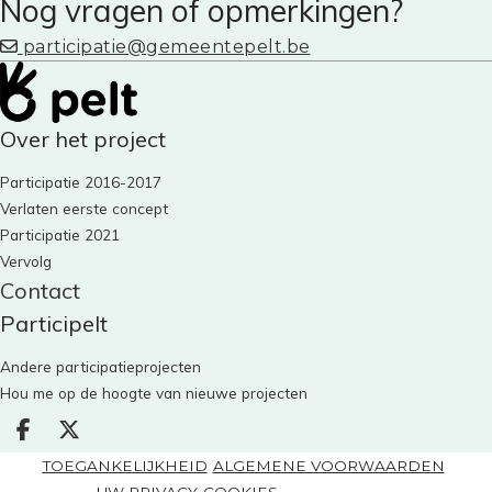
Nog vragen of opmerkingen?
participatie@gemeentepelt.be
Over het project
Participatie 2016-2017
Verlaten eerste concept
Participatie 2021
Vervolg
Contact
Participelt
Andere participatieprojecten
Hou me op de hoogte van nieuwe projecten
Deel op facebook
Deel op X
|
|
TOEGANKELIJKHEID
ALGEMENE VOORWAARDEN
|
|
UW PRIVACY
COOKIES
BPART 2026